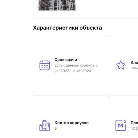
Характеристики объекта
Срок сдачи
Кла
Есть сданные корпуса 3
Ком
кв. 2023 – 2 кв. 2024
Кол-во корпусов
Пло
5
47.3