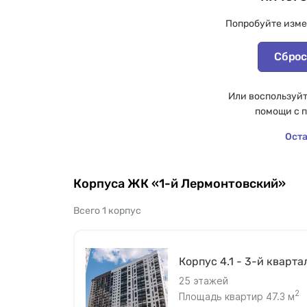
Попробуйте изме
Сброс
Или воспользуйт
помощи с 
Оста
Корпуса ЖК «1-й Лермонтовский»
Всего 1 корпус
Корпус 4.1 - 3-й кварта
25 этажей
2
Площадь квартир 47.3 м