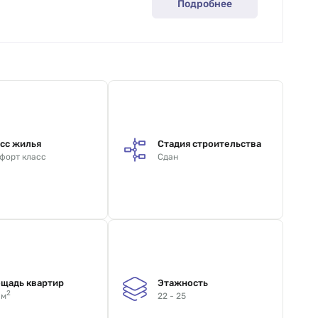
Подробнее
сс жилья
Стадия строительства
форт класс
Сдан
щадь квартир
Этажность
2
 м
22 - 25