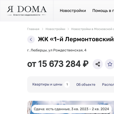
Новостройки
Помощь в 
Главная
Новостройки
Новостройки в Московской 
ЖК «1-й Лермонтовский
г. Люберцы, ул Рождественская, 4
от 15 673 284 ₽
Квартиры и цены
Об объекте
Распо
1
Сдача: есть сданные, 3 кв. 2023 – 2 кв. 2024