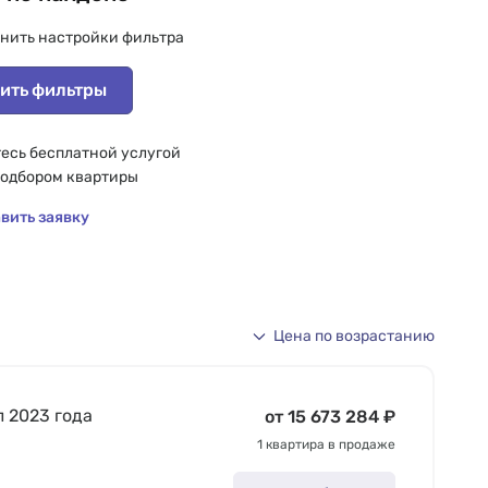
нить настройки фильтра
ить фильтры
есь бесплатной услугой
подбором квартиры
вить заявку
Цена по возрастанию
л 2023 года
от 15 673 284 ₽
1 квартира в продаже