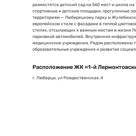
разместятся детский сад на 560 мест и школа на
спортивные и детские площадки, прогулочные зо
территориям — Люберецкому парку и Жулебинско
европейском стиле с фасадами в теплой цветово
стилях, отсылающих к важным местам в жизни Л
парковкой автомобилей. Внутренняя инфраструкт
медицинские учреждения. Рядом расположены т
образовательные учреждения и развитая социал
Расположение ЖК «1-й Лермонтовск
г. Люберцы, ул Рождественская, 4