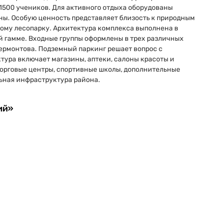
 1500 учеников. Для активного отдыха оборудованы
ны. Особую ценность представляет близость к природным
му лесопарку. Архитектура комплекса выполнена в
й гамме. Входные группы оформлены в трех различных
ермонтова. Подземный паркинг решает вопрос с
ура включает магазины, аптеки, салоны красоты и
орговые центры, спортивные школы, дополнительные
ьная инфраструктура района.
ий»