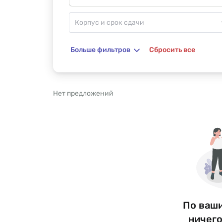
Больше фильтров
Сбросить все
Нет предложений
По ваш
ничего