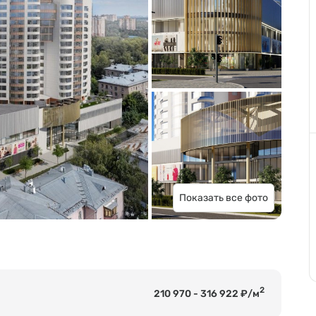
Показать все фото
2
210 970 - 316 922 ₽/м