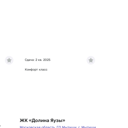
Сдача: 2 кв. 2025
Комфорт класс
ЖК «Долина Яузы»
»
Московская область
,
ГО Мытищи
,
г. Мытищи
,