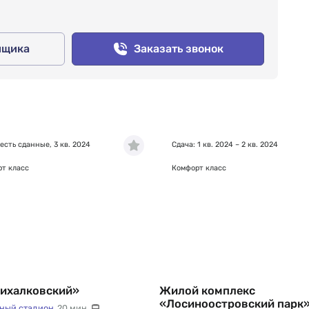
йщика
Заказать звонок
 есть сданные, 3 кв. 2024
Сдача: 1 кв. 2024 – 2 кв. 2024
т класс
Комфорт класс
ихалковский»
Жилой комплекс
«Лосиноостровский парк
дный стадион
20 мин.