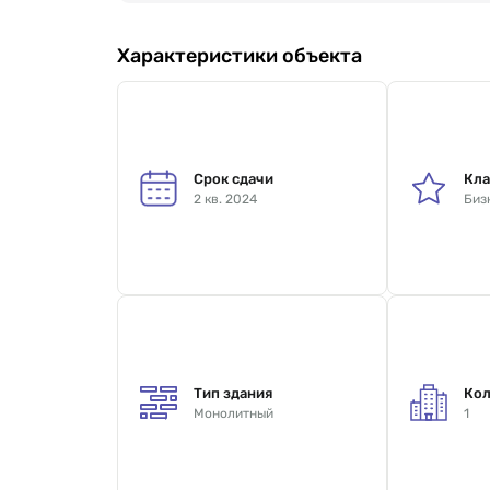
Характеристики объекта
Срок сдачи
Кла
2 кв. 2024
Биз
Тип здания
Кол
Монолитный
1