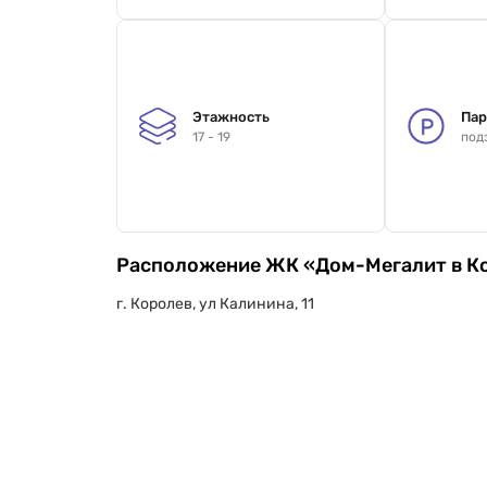
Этажность
Пар
17 - 19
под
Расположение ЖК «Дом-Мегалит в К
г. Королев, ул Калинина, 11