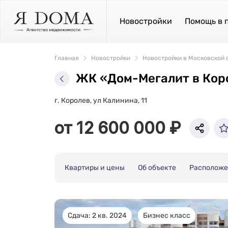
Новостройки
Помощь в 
Главная
Новостройки
Новостройки в Московской 
ЖК «Дом-Мегалит в Кор
г. Королев, ул Калинина, 11
от 12 600 000 ₽
Квартиры и цены
Об объекте
Располож
Сдача: 2 кв. 2024
Бизнес класс