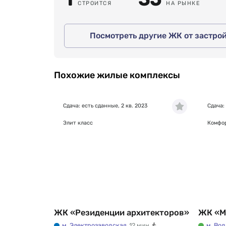
СТРОИТСЯ
НА РЫНКЕ
Посмотреть другие ЖК от застро
Похожие жилые комплексы
Сдача: есть сданные, 2 кв. 2023
Сдача:
Элит класс
Комфор
ЖК «Резиденции архитекторов»
ЖК «М
м. Электрозаводская
12 мин
м. Во