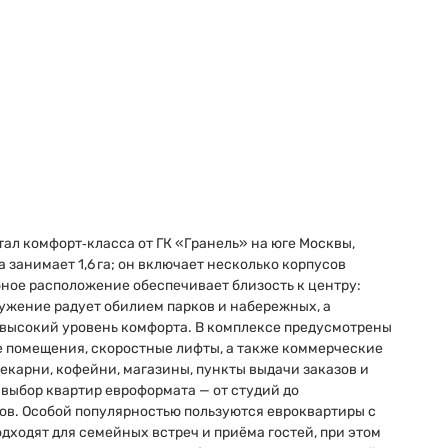
л комфорт‑класса от ГК «Гранель» на юге Москвы,
занимает 1,6 га; он включает несколько корпусов
бное расположение обеспечивает близость к центру:
ружение радует обилием парков и набережных, а
высокий уровень комфорта. В комплексе предусмотрены
е помещения, скоростные лифты, а также коммерческие
екарни, кофейни, магазины, пункты выдачи заказов и
выбор квартир евроформата — от студий до
ров. Особой популярностью пользуются евроквартиры с
дходят для семейных встреч и приёма гостей, при этом