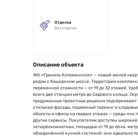
Отделка
Без отделки
Описание объекта
ЖК «Гранель Коломенское» — новый жилой кварта
рядом с Каширским шоссе. Территория комплекса 
переменной этажности — от 19 до 32 этажей. Удо
всего две станции метро до Садового кольца. Ок
продуманные проектные решения подчёркивают 
стильные фасады, подземный паркинг и кладовы
объекты и офисы на первых этажах — среди них п
другие сервисы. Покупателям доступен широкий 
четырёхкомнатных, площадью от 19 до 66 кв. мет
объединённой кухней‑гостиной: они идеально по