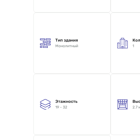
Тип здания
Кол
Монолитный
1
Этажность
Выс
19 - 32
2.7 