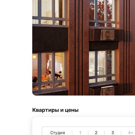
Квартиры и цены
Студия
1
2
3
4+