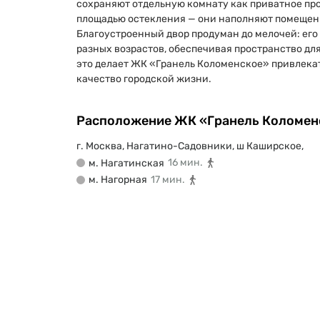
сохраняют отдельную комнату как приватное про
площадью остекления — они наполняют помещени
Благоустроенный двор продуман до мелочей: ег
разных возрастов, обеспечивая пространство для
это делает ЖК «Гранель Коломенское» привлекат
качество городской жизни.
Расположение ЖК «Гранель Коломен
г. Москва, Нагатино-Садовники, ш Каширское,
м. Нагатинская
16 мин.
м. Нагорная
17 мин.