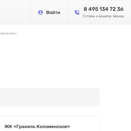
8 495 134 72 36
Войти
Готовы к вашему звонку
оменское»
ЖК «Гранель Коломенское»