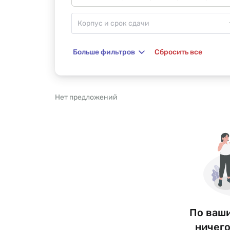
Больше фильтров
Сбросить все
Нет предложений
По ваш
ничего