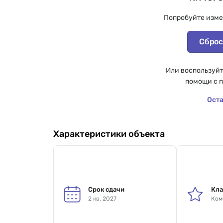
Попробуйте изме
Сброс
Или воспользуйт
помощи с 
Оста
Характеристики объекта
Срок сдачи
Кла
2 кв. 2027
Ком