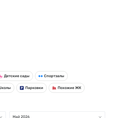
Детские сады
Спортзалы
Школы
Парковки
Похожие ЖК