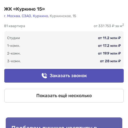
ЖК «Куркино 15»
г. Москва
,
СЗАО,
Куркино,
Куркинское
,
15
2
81 квартира
от 331 753 ₽ за м
Студии
от 11.2 млн ₽
1-комн.
от 17.2 млн ₽
2-комн.
от 19.9 млн ₽
3-комн.
от 28 млн ₽
Заказать звонок
Показать ещё несколько
Подберем лучшую квартиру в