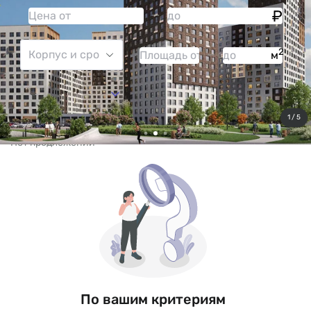
2
м
Больше фильтров
Сбросить все
1 / 5
Нет предложений
По вашим критериям