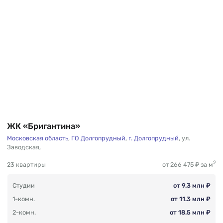
ЖК «Бригантина»
Московская область
,
ГО Долгопрудный
,
г. Долгопрудный
,
ул.
Заводская
,
2
23 квартиры
от 266 475 ₽ за м
Студии
от 9.3 млн ₽
1-комн.
от 11.3 млн ₽
2-комн.
от 18.5 млн ₽