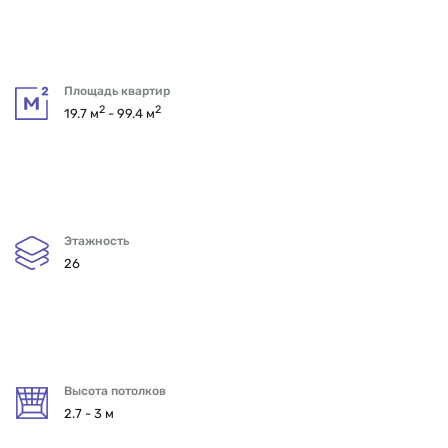
Площадь квартир
2
2
19.7 м
- 99.4 м
Этажность
26
Высота потолков
2.7 - 3 м