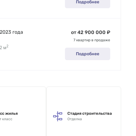
Подробнее
 2023 года
от 42 900 000 ₽
7 квартир в продаже
2
2 м
Подробнее
сс жилья
Стадия строительства
т класс
Отделка