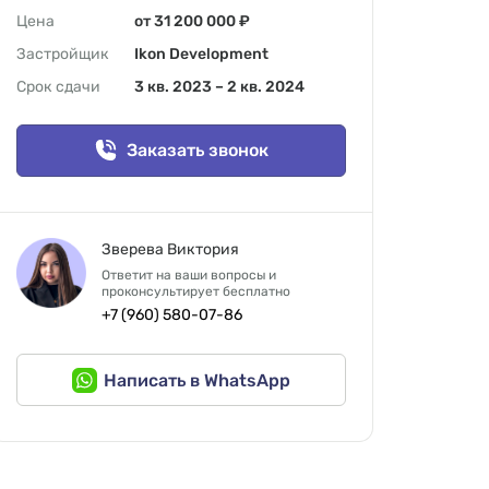
Цена
от 31 200 000 ₽
Застройщик
Ikon Development
Срок сдачи
3 кв. 2023 – 2 кв. 2024
Заказать звонок
Зверева Виктория
Ответит на ваши вопросы и
проконсультирует бесплатно
+7 (960) 580-07-86
Написать в WhatsApp