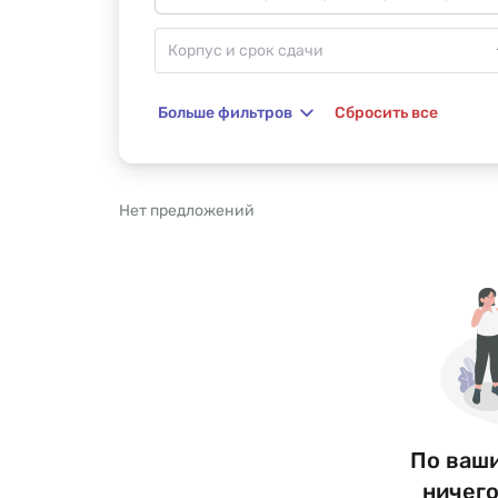
Больше фильтров
Сбросить все
Нет предложений
По ваш
ничего