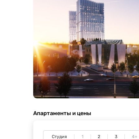
Апартаменты и цены
Студия
1
2
3
4+