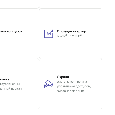
-во корпусов
Площадь квартир
2
2
31.2 м
- 174.2 м
Охрана
ковка
система контроля и
гоуровневый
управления доступом,
земный паркинг
видеонаблюдение