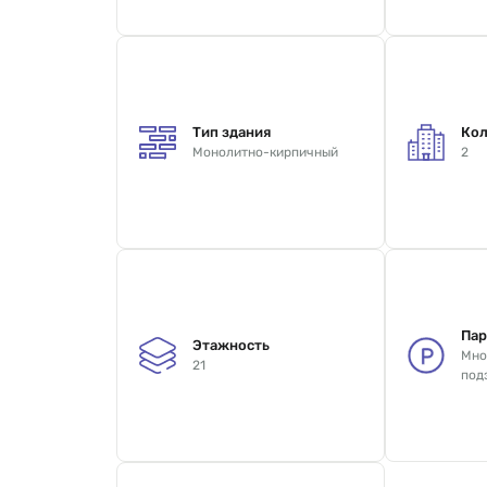
Тип здания
Кол
Монолитно-кирпичный
2
Пар
Этажность
Мно
21
под