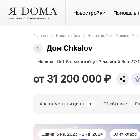
Новостройки
Помощь в 
Главная
Новостройки
Новостройки в Москве
Ц
Дом Chkalov
г. Москва, ЦАО, Басманный, ул Земляной Вал, 37/1
от 31 200 000 ₽
Апартаменты и цены
Об объекте
Р
17
Сдача: 3 кв. 2023 – 2 кв. 2024
Элит класс