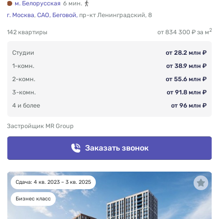
м. Белорусская
6 мин.
г. Москва
,
САО,
Беговой,
пр-кт Ленинградский
,
8
2
142 квартиры
от 834 300 ₽ за м
Студии
от 28.2 млн ₽
1-комн.
от 38.9 млн ₽
2-комн.
от 55.6 млн ₽
3-комн.
от 91.8 млн ₽
4 и более
от 96 млн ₽
Застройщик MR Group
Заказать звонок
Сдача: 4 кв. 2023 – 3 кв. 2025
Бизнес класс