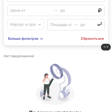
2
м
Больше фильтров
Сбросить все
1 / 9
Нет предложений