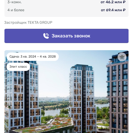
3-комн.
от 46.2 млн ₽
4 и более
от 69.4 млн ₽
Застройщик TEKTA GROUP
Заказать звонок
Сдача: 3 кв. 2024 – 4 кв. 2028
Элит класс