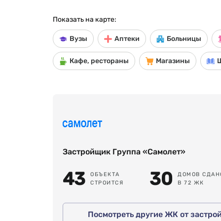
Показать на карте:
Вузы
Аптеки
Больницы
Кафе, рестораны
Магазины
Застройщик Группа «Самолет»
43
30
ОБЪЕКТА
ДОМОВ СДАН
СТРОИТСЯ
В 72 ЖК
Посмотреть другие ЖК от застро