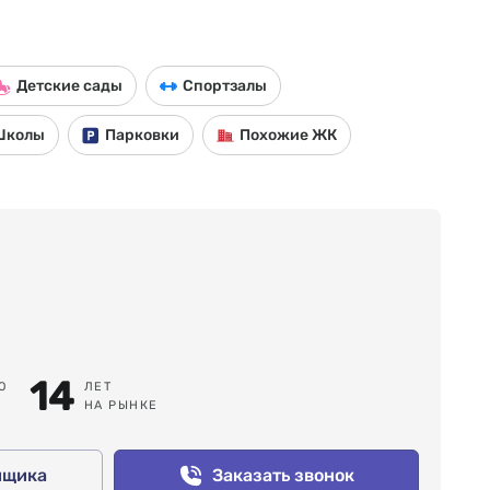
Детские сады
Спортзалы
Школы
Парковки
Похожие ЖК
14
О
ЛЕТ
НА РЫНКЕ
йщика
Заказать звонок