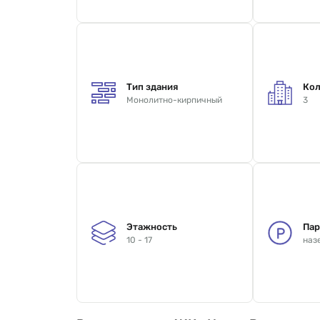
Тип здания
Кол
Монолитно-кирпичный
3
Этажность
Пар
10 - 17
наз