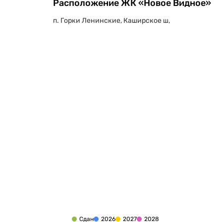
Расположение ЖК «Новое Видное»
п. Горки Ленинские, Каширское ш,
Сдан
2026
2027
2028