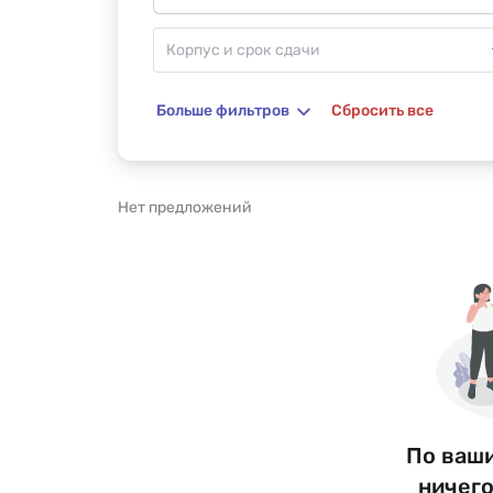
Больше фильтров
Сбросить все
Нет предложений
По ваш
ничего