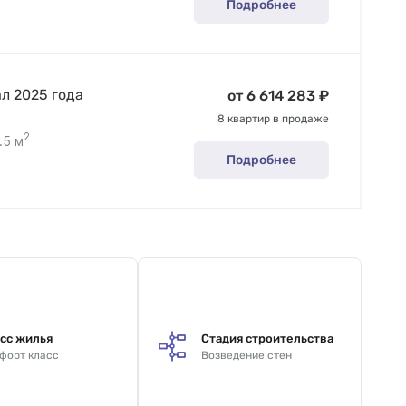
Подробнее
ал 2025 года
от 6 614 283 ₽
8 квартир в продаже
2
.5 м
Подробнее
сс жилья
Стадия строительства
форт класс
Возведение стен