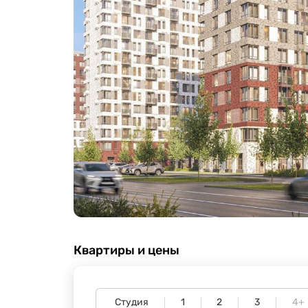
Квартиры и цены
Студия
1
2
3
4+