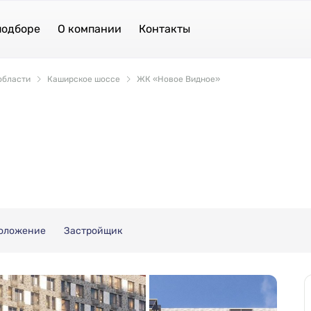
подборе
О компании
Контакты
области
Каширское шоссе
ЖК «Новое Видное»
оложение
Застройщик