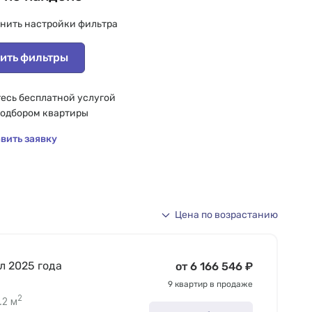
нить настройки фильтра
ить фильтры
есь бесплатной услугой
подбором квартиры
вить заявку
Цена по возрастанию
ал 2025 года
от 6 166 546 ₽
9 квартир в продаже
2
.2 м