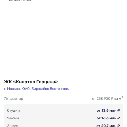
ЖК «Квартал Герцена»
г. Москва
,
ЮАО,
Бирюлёво Восточное,
2
76 квартир
от 258 900 ₽ за м
Студии
от 13.6 млн ₽
1-комн.
от 16.6 млн ₽
2-комн.
от 20.7 млн ₽