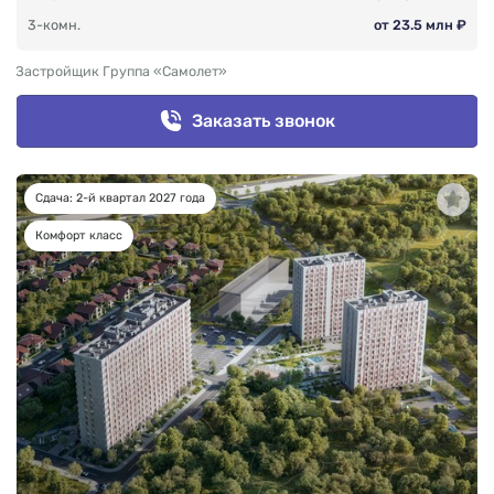
3-комн.
от 23.5 млн ₽
Застройщик Группа «Самолет»
Заказать звонок
Сдача: 2-й квартал 2027 года
Комфорт класс