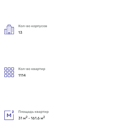
Кол-во корпусов
13
Кол-во квартир
1114
Площадь квартир
2
2
31 м
- 161.6 м