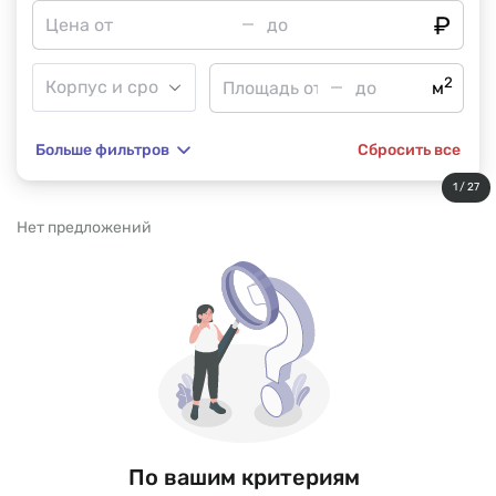
2
м
Больше фильтров
Сбросить все
1 / 27
Нет предложений
По вашим критериям