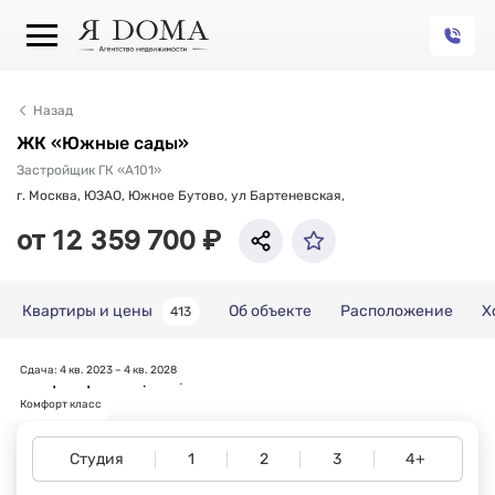
Назад
ЖК «Южные сады»
Застройщик ГК «А101»
г. Москва, ЮЗАО, Южное Бутово, ул Бартеневская,
от 12 359 700 ₽
Квартиры и цены
Об объекте
Расположение
Х
413
Сдача: 4 кв. 2023 – 4 кв. 2028
Квартиры и цены
Комфорт класс
Студия
1
2
3
4+