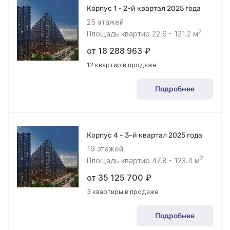
Корпус 1 - 2-й квартал 2025 года
25 этажей
2
Площадь квартир 22.6 - 121.2 м
от 18 288 963 ₽
12 квартир в продаже
Подробнее
Корпус 4 - 3-й квартал 2025 года
19 этажей
2
Площадь квартир 47.8 - 123.4 м
от 35 125 700 ₽
3 квартиры в продаже
Подробнее