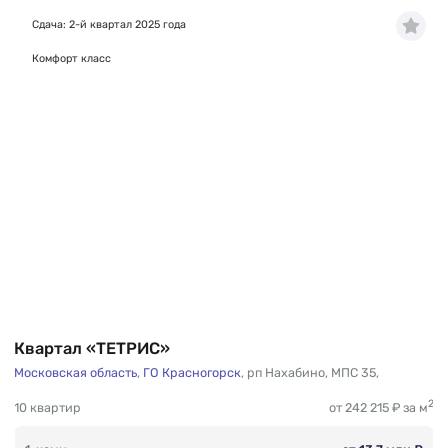
Сдача: 2-й квартал 2025 года
Комфорт класс
Квартал «ТЕТРИС»
Московская область
,
ГО Красногорск
,
рп Нахабино
,
МПС 35
,
2
10 квартир
от 242 215 ₽ за м