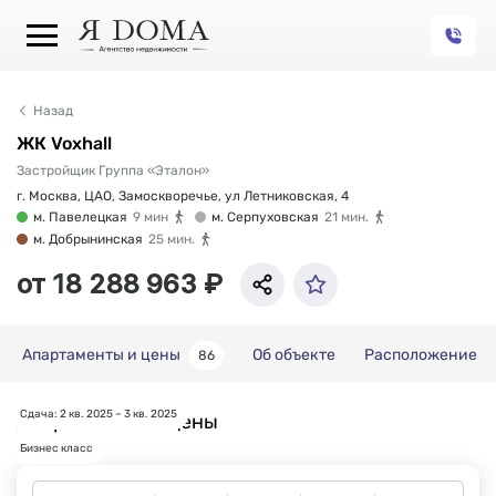
Назад
ЖК Voxhall
Застройщик Группа «Эталон»
г. Москва, ЦАО, Замоскворечье, ул Летниковская, 4
м. Павелецкая
9 мин
м. Серпуховская
21 мин.
м. Добрынинская
25 мин.
от 18 288 963 ₽
Апартаменты и цены
Об объекте
Расположение
86
Сдача: 2 кв. 2025 – 3 кв. 2025
Апартаменты и цены
Бизнес класс