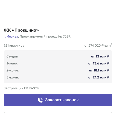
ЖК «Прокшино»
г. Москва
,
Проектируемый проезд № 7029
,
2
921 квартира
от 274 020 ₽ за м
Студии
от 13 млн ₽
1-комн.
от 13.6 млн ₽
2-комн.
от 18.1 млн ₽
3-комн.
от 21.2 млн ₽
Застройщик ГК «А101»
Заказать звонок