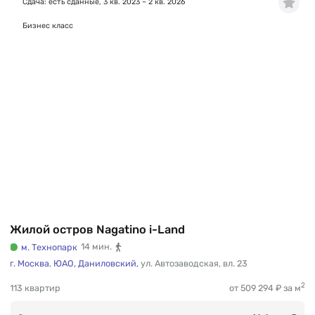
Сдача: есть сданные, 3 кв. 2023 – 2 кв. 2026
Бизнес класс
Жилой остров Nagatino i-Land
м. Технопарк
14 мин.
г. Москва
,
ЮАО,
Даниловский,
ул. Автозаводская
,
вл. 23
2
113 квартир
от 509 294 ₽ за м