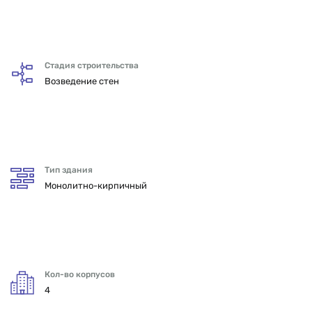
Стадия строительства
Возведение стен
Тип здания
Монолитно-кирпичный
Кол-во корпусов
4