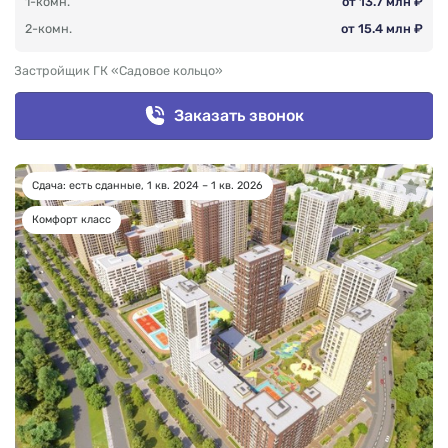
1-комн.
от 13.7 млн ₽
2-комн.
от 15.4 млн ₽
Застройщик ГК «Садовое кольцо»
Заказать звонок
Сдача: есть сданные, 1 кв. 2024 – 1 кв. 2026
Комфорт класс