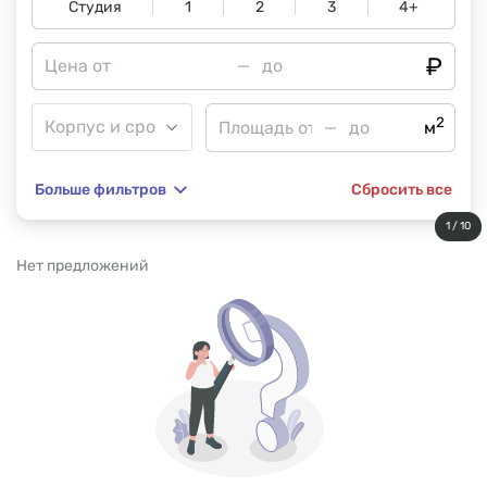
Студия
1
2
3
4+
2
м
Больше фильтров
Сбросить все
1 / 10
Нет предложений