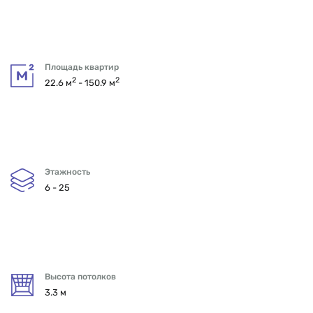
Площадь квартир
2
2
22.6 м
- 150.9 м
Этажность
6 - 25
Высота потолков
3.3 м