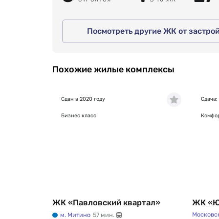
Посмотреть другие ЖК от застро
Похожие жилые комплексы
Сдан в 2020 году
Сдача: 
Бизнес класс
Комфор
ЖК «Павловский квартал»
ЖК «Ю
Московск
м. Митино
57 мин.