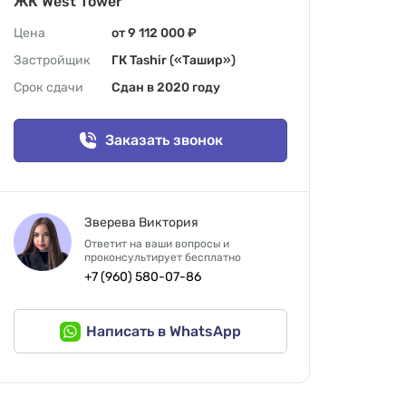
ЖК West Tower
Цена
от 9 112 000 ₽
Застройщик
ГК Tashir («Ташир»)
Срок сдачи
Сдан в 2020 году
Заказать звонок
Зверева Виктория
Ответит на ваши вопросы и
проконсультирует бесплатно
+7 (960) 580-07-86
Написать в WhatsApp