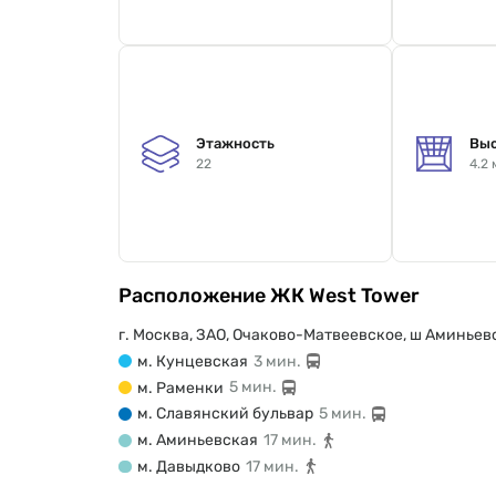
Этажность
Выс
22
4.2 
Расположение ЖК West Tower
г. Москва, ЗАО, Очаково-Матвеевское, ш Аминьевс
м. Кунцевская
3 мин.
м. Раменки
5 мин.
м. Славянский бульвар
5 мин.
м. Аминьевская
17 мин.
м. Давыдково
17 мин.