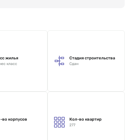
сс жилья
Стадия строительства
нес класс
Сдан
-во корпусов
Кол-во квартир
277