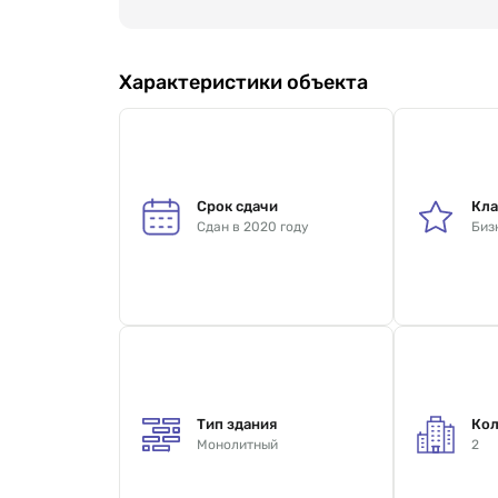
Характеристики объекта
Срок сдачи
Кла
Сдан в 2020 году
Биз
Тип здания
Кол
Монолитный
2