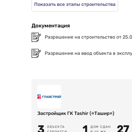
Показать все этапы строительства
Документация
Разрешение на строительство от 25.01
Разрешение на ввод объекта в эксплу
Застройщик ГК Tashir («Ташир»)
3
1
27
ОБЪЕКТА
ДОМ СДАН
СТРОИТСЯ
В 10 ЖК