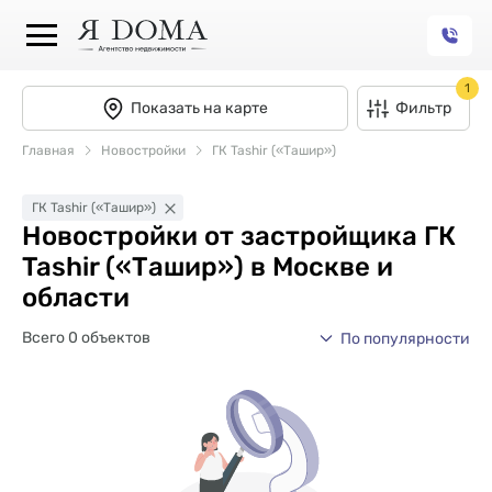
1
Показать на карте
Фильтр
Главная
Новостройки
ГК Tashir («Ташир»)
ГК Tashir («Ташир»)
Новостройки от застройщика ГК
Tashir («Ташир») в Москве и
области
Всего 0 объектов
По популярности