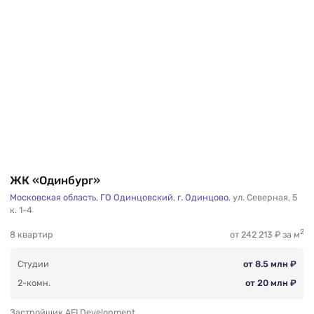
ЖК «Одинбург»
Московская область
,
ГО Одинцовский
,
г. Одинцово
,
ул. Северная
,
5
к. 1-4
2
8 квартир
от 242 213 ₽ за м
Студии
от 8.5 млн ₽
2-комн.
от 20 млн ₽
Застройщик AFI Development