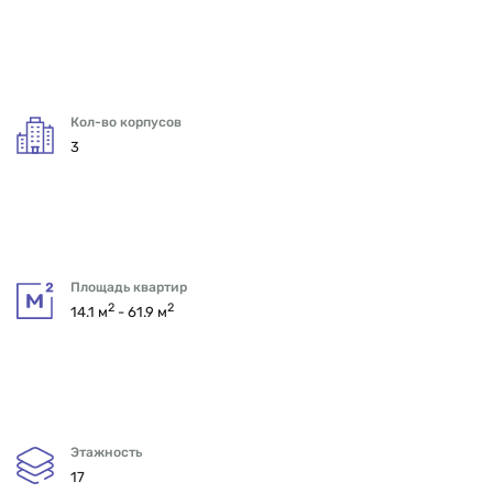
Кол-во корпусов
3
Площадь квартир
2
2
14.1 м
- 61.9 м
Этажность
17