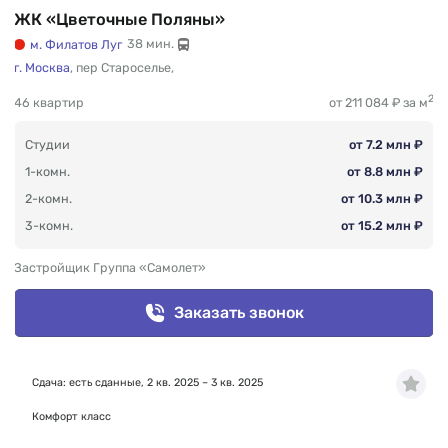
ЖК «Цветочные Поляны»
м. Филатов Луг
38 мин.
г. Москва
,
пер Староселье
,
2
46 квартир
от 211 084 ₽ за м
Студии
от 7.2 млн ₽
1-комн.
от 8.8 млн ₽
2-комн.
от 10.3 млн ₽
3-комн.
от 15.2 млн ₽
Застройщик Группа «Самолет»
Заказать звонок
Сдача: есть сданные, 2 кв. 2025 – 3 кв. 2025
Комфорт класс