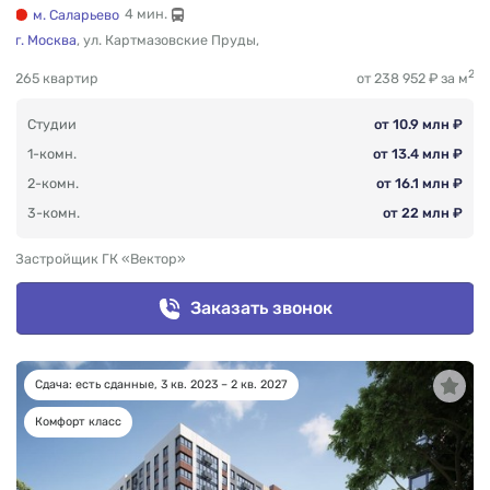
м. Саларьево
4 мин.
г. Москва
,
ул. Картмазовские Пруды
,
2
265 квартир
от 238 952 ₽ за м
Студии
от 10.9 млн ₽
1-комн.
от 13.4 млн ₽
2-комн.
от 16.1 млн ₽
3-комн.
от 22 млн ₽
Застройщик ГК «Вектор»
Заказать звонок
Сдача: есть сданные, 3 кв. 2023 – 2 кв. 2027
Комфорт класс