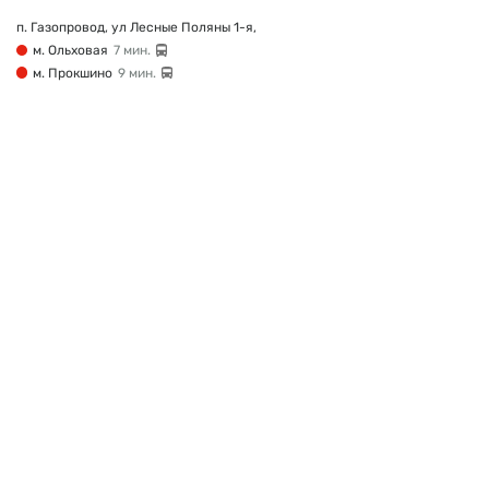
п. Газопровод, ул Лесные Поляны 1-я,
м. Ольховая
7 мин.
м. Прокшино
9 мин.