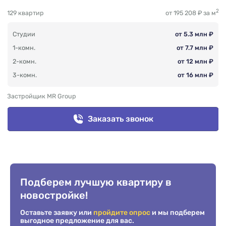
2
129 квартир
от 195 208 ₽ за м
Студии
от 5.3 млн ₽
1-комн.
от 7.7 млн ₽
2-комн.
от 12 млн ₽
3-комн.
от 16 млн ₽
Застройщик MR Group
Заказать звонок
Подберем лучшую квартиру в
новостройке!
Оставьте заявку или
пройдите опрос
и мы подберем
выгодное предложение для вас.