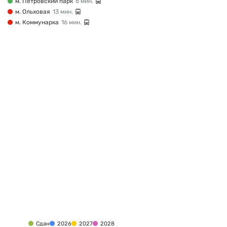
м. Петровский парк
6 мин.
м. Ольховая
13 мин.
м. Коммунарка
16 мин.
Сдан
2026
2027
2028