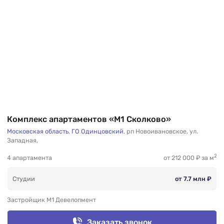
Комплекс апартаментов «М1 Сколково»
Московская область
,
ГО Одинцовский
,
рп Новоивановское
,
ул.
Западная
,
2
4 апартамента
от 212 000 ₽ за м
Студии
от 7.7 млн ₽
Застройщик М1 Девелопмент
Заказать звонок