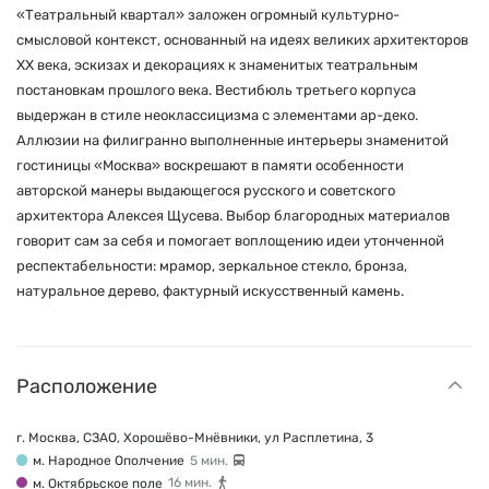
«Театральный квартал» заложен огромный культурно-
смысловой контекст, основанный на идеях великих архитекторов
XX века, эскизах и декорациях к знаменитых театральным
постановкам прошлого века. Вестибюль третьего корпуса
выдержан в стиле неоклассицизма с элементами ар-деко.
Аллюзии на филигранно выполненные интерьеры знаменитой
гостиницы «Москва» воскрешают в памяти особенности
авторской манеры выдающегося русского и советского
архитектора Алексея Щусева. Выбор благородных материалов
говорит сам за себя и помогает воплощению идеи утонченной
респектабельности: мрамор, зеркальное стекло, бронза,
натуральное дерево, фактурный искусственный камень.
Расположение
г. Москва, СЗАО, Хорошёво-Мнёвники, ул Расплетина, 3
м. Народное Ополчение
5 мин.
м. Октябрьское поле
16 мин.