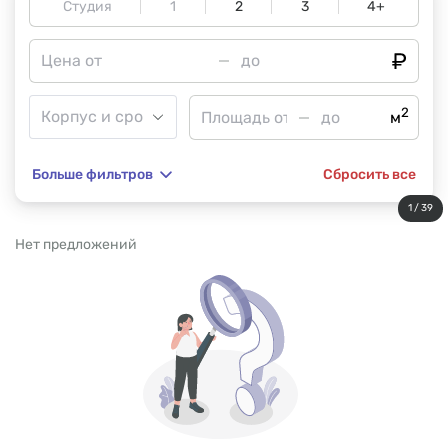
Студия
1
2
3
4+
2
м
Больше фильтров
Сбросить все
1 / 39
Нет предложений