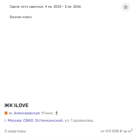
Сдача: есть сданные, 4 кв. 2023 – 2 кв. 2026
Бизнес класс
ЖК ILOVE
м. Алексеевская
11 мин.
г. Москва
,
СВАО,
Останкинский,
ул. Годовикова
,
2
3 квартиры
от 411 098 ₽ за м