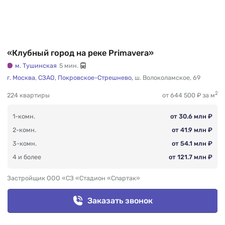
«Клубный город на реке Primavera»
м. Тушинская
5 мин.
г. Москва
,
СЗАО,
Покровское-Стрешнево,
ш. Волоколамское
,
69
2
224 квартиры
от 644 500 ₽ за м
1-комн.
от 30.6 млн ₽
2-комн.
от 41.9 млн ₽
3-комн.
от 54.1 млн ₽
4 и более
от 121.7 млн ₽
Застройщик ООО «СЗ «Стадион «Спартак»
Заказать звонок