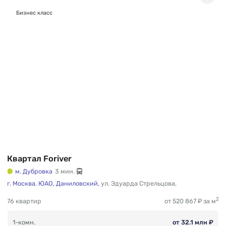
Бизнес класс
Квартал Foriver
м. Дубровка
3 мин.
г. Москва
,
ЮАО,
Даниловский,
ул. Эдуарда Стрельцова
,
2
76 квартир
от 520 867 ₽ за м
1-комн.
от 32.1 млн ₽