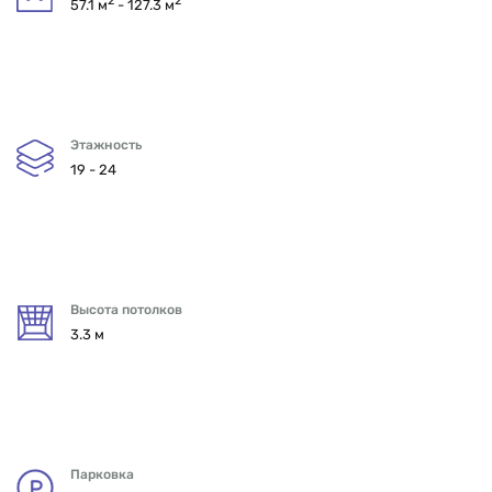
57.1 м
- 127.3 м
Этажность
19 - 24
Высота потолков
3.3 м
Парковка