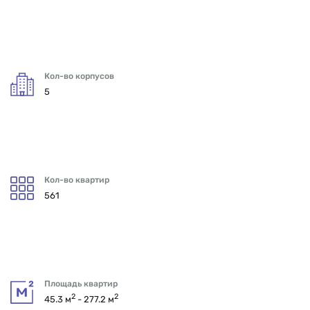
Кол-во корпусов
5
Кол-во квартир
561
Площадь квартир
2
2
45.3 м
- 277.2 м