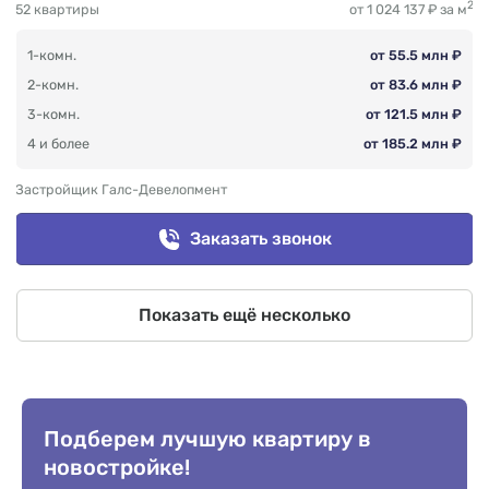
2
52 квартиры
от 1 024 137 ₽ за м
1-комн.
от 55.5 млн ₽
2-комн.
от 83.6 млн ₽
3-комн.
от 121.5 млн ₽
4 и более
от 185.2 млн ₽
Застройщик Галс-Девелопмент
Заказать звонок
Показать ещё несколько
Подберем лучшую квартиру в
новостройке!