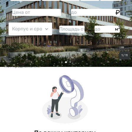
2
м
Больше фильтров
Сбросить все
1 / 11
Нет предложений