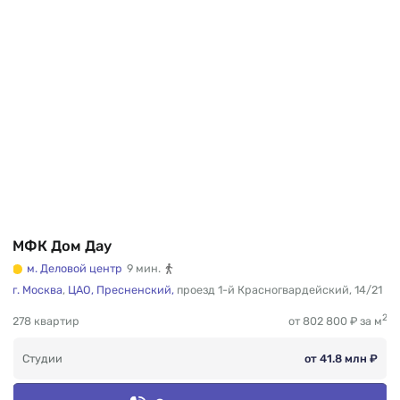
МФК Дом Дау
м. Деловой центр
9 мин.
г. Москва
,
ЦАО,
Пресненский,
проезд 1-й Красногвардейский
,
14/21
2
278 квартир
от 802 800 ₽ за м
Студии
от 41.8 млн ₽