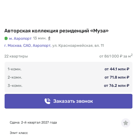
Авторская коллекция резиденций «Муза»
м. Аэропорт
13 мин.
г. Москва
,
САО,
Аэропорт,
ул. Красноармейская
,
вл. 11
2
22 квартиры
от 861 000 ₽ за м
1-комн.
от 44.1 млн ₽
2-комн.
от 71.8 млн ₽
3-комн.
от 76.2 млн ₽
Заказать звонок
Сдача: 2-й квартал 2027 года
Элит класс