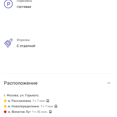
Парковка
гостевая
Отделка
С отделкой
Расположение
г. Москва, ул. Горького,
м. Рассказовка
1 ч 7 мин
м. Новопеределкино
1 ч 7 мин
м. Филатов Луг
1 ч 45 мин.