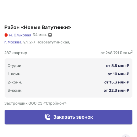
Район «Новые Ватутинки»
м. Ольховая
34 мин.
г. Москва
,
ул. 2-я Нововатутинская
,
2
287 квартир
от 268 791 ₽ за м
Студии
от 8.5 млн ₽
1-комн.
от 10 млн ₽
2-комн.
от 15.3 млн ₽
3-комн.
от 22.3 млн ₽
Застройщик ООО СЗ «Стройком»
Заказать звонок