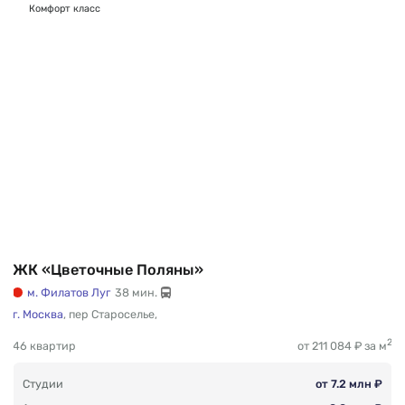
Комфорт класс
ЖК «Цветочные Поляны»
м. Филатов Луг
38 мин.
г. Москва
,
пер Староселье
,
2
46 квартир
от 211 084 ₽ за м
Студии
от 7.2 млн ₽