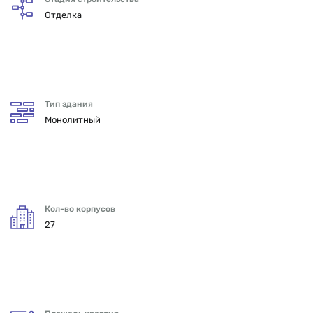
Отделка
Тип здания
Монолитный
Кол-во корпусов
27