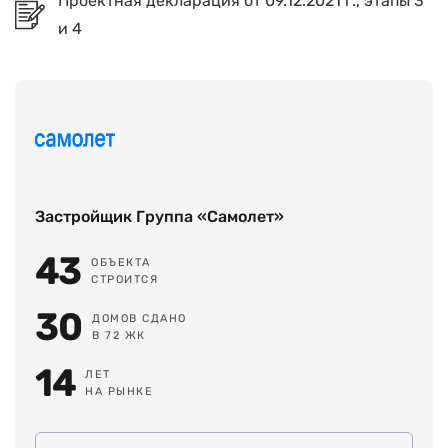
Проектная декларация от 09.12.2021 г., этапы 3
и 4
Застройщик Группа «Самолет»
43
ОБЪЕКТА
СТРОИТСЯ
30
ДОМОВ СДАНО
В 72 ЖК
14
ЛЕТ
НА РЫНКЕ