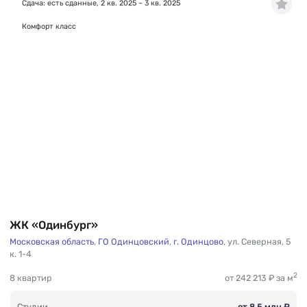
Сдача: есть сданные, 2 кв. 2025 – 3 кв. 2025
Комфорт класс
ЖК «Одинбург»
Московская область
,
ГО Одинцовский
,
г. Одинцово
,
ул. Северная
,
5
к. 1-4
2
8 квартир
от 242 213 ₽ за м
Студии
от 8.5 млн ₽