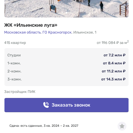
ЖК «Ильинские луга»
Московская область
,
ГО Красногорск
,
Ильинское
,
1
2
415 квартир
от 196 084 ₽ за м
Студии
от 7.2 млн ₽
1-комн.
от 8.4 млн ₽
2-комн.
от 11.2 млн ₽
3-комн.
от 14.3 млн ₽
Застройщик ПИК
Заказать звонок
Сдача: есть сданные, 3 кв. 2024 – 2 кв. 2027