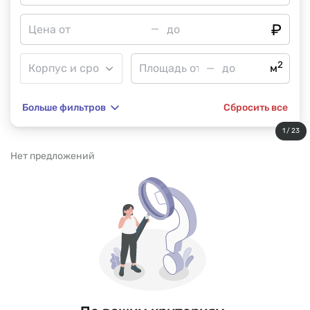
2
м
Больше фильтров
Сбросить все
1 / 23
Нет предложений