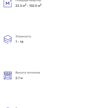
Площадь квартир
2
2
22.3 м
- 102.5 м
Этажность
7 - 14
Высота потолков
2.7 м