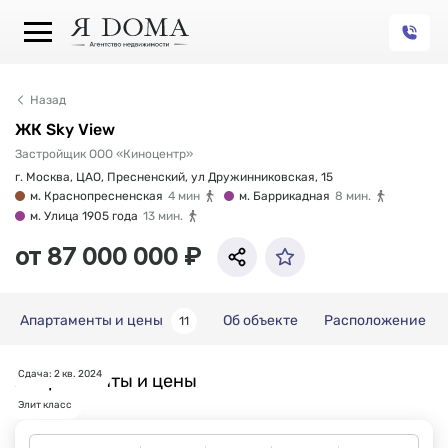
Назад
ЖК Sky View
Застройщик ООО «Киноцентр»
г. Москва, ЦАО, Пресненский, ул Дружинниковская, 15
м. Краснопресненская
4 мин
м. Баррикадная
8 мин.
м. Улица 1905 года
13 мин.
от 87 000 000 ₽
Апартаменты и цены
Об объекте
Расположение
11
Сдача: 2 кв. 2024
Апартаменты и цены
Элит класс