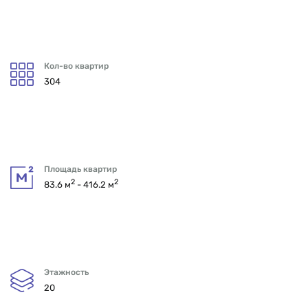
Кол-во квартир
304
Площадь квартир
2
2
83.6 м
- 416.2 м
Этажность
20