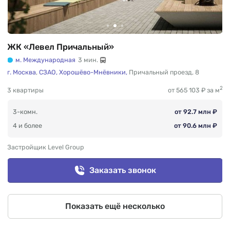
ЖК «Левел Причальный»
м. Международная
3 мин.
г. Москва
,
СЗАО,
Хорошёво-Мнёвники,
Причальный проезд
,
8
2
3 квартиры
от 565 103 ₽ за м
3-комн.
от 92.7 млн ₽
4 и более
от 90.6 млн ₽
Застройщик Level Group
Заказать звонок
Показать ещё несколько