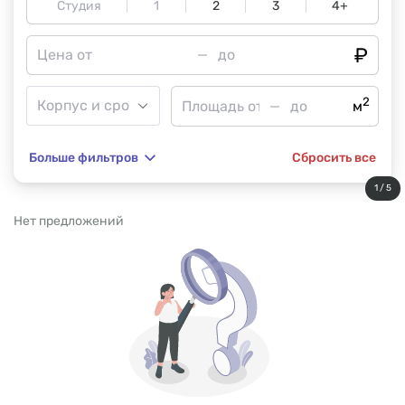
Студия
1
2
3
4+
2
м
Больше фильтров
Сбросить все
1 / 5
Нет предложений