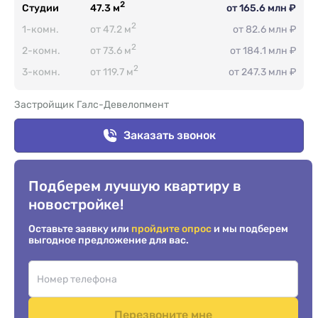
2
Студии
47.3 м
от 165.6 млн ₽
2
1-комн.
от 47.2 м
от 82.6 млн ₽
2
2-комн.
от 73.6 м
от 184.1 млн ₽
2
3-комн.
от 119.7 м
от 247.3 млн ₽
Застройщик Галс-Девелопмент
Заказать звонок
Подберем лучшую квартиру в
новостройке!
Оставьте заявку или
пройдите опрос
и мы подберем
выгодное предложение для вас.
Перезвоните мне