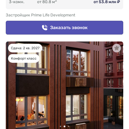
2
3-комн.
от 80.8 м
от 53.8 млн ₽
Застройщик Prime Life Development
Заказать звонок
Сдача: 2 кв. 2027
Комфорт класс