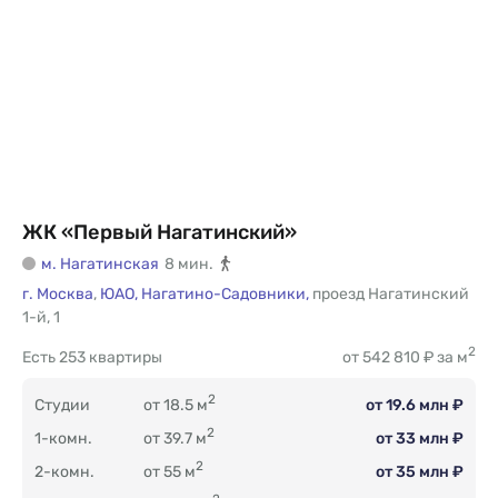
ЖК «Первый Нагатинский»
м. Нагатинская
8 мин.
г. Москва
,
ЮАО,
Нагатино-Садовники,
проезд Нагатинский
1-й
,
1
2
Есть
253 квартиры
от 542 810 ₽ за м
2
Студии
от 18.5 м
от 19.6 млн ₽
2
1-комн.
от 39.7 м
от 33 млн ₽
2
2-комн.
от 55 м
от 35 млн ₽