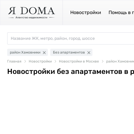
Новостройки
Помощь в 
район Хамовники
Без апартаментов
Главная
Новостройки
Новостройки в Москве
район Хамовни
Новостройки без апартаментов в 