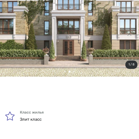
Квартиры
185 380 000 - 4 294 967 295 ₽
Характеристики объекта
1 / 8
Срок сдачи
Сдан в 2019 году
Класс жилья
Элит класс