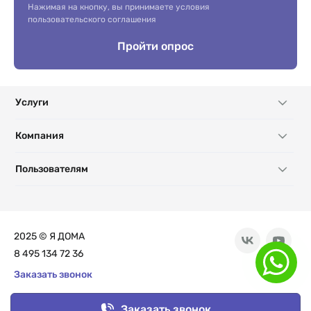
Нажимая на кнопку, вы принимаете условия
пользовательского соглашения
Пройти опрос
Услуги
Компания
Пользователям
2025 © Я ДОМА
8 495 134 72 36
Заказать звонок
Цифровое агентство недвижимости “Я ДОМА”
Заказать звонок
Адрес: г. Москва, ул. Отрадная, д. 2Б стр.9.