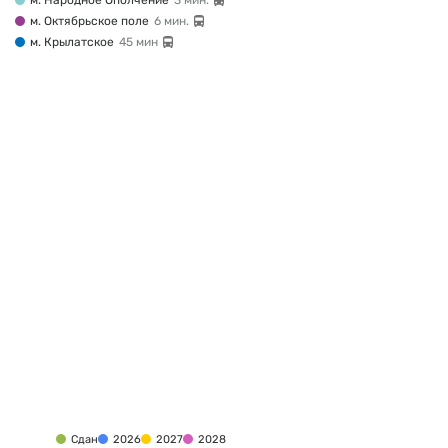
м. Народное Ополчение
3 мин.
м. Октябрьское поле
6 мин.
м. Крылатское
45 мин
Сдан
2026
2027
2028