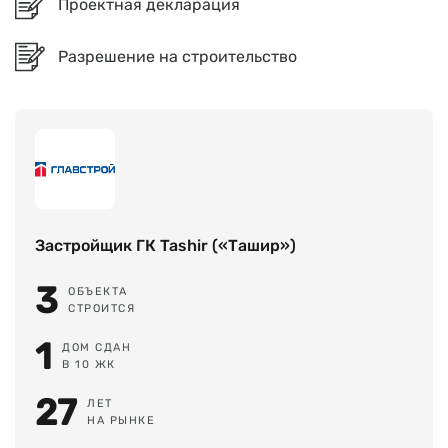
Проектная декларация
Разрешение на строительство
Застройщик ГК Tashir («Ташир»)
3
ОБЪЕКТА
СТРОИТСЯ
1
ДОМ СДАН
В 10 ЖК
27
ЛЕТ
НА РЫНКЕ