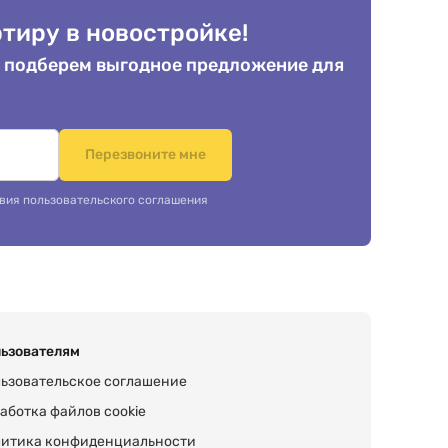
тиру в новостройке!
 подберем выгодное предложение для
.
Перезвоните мне
вия пользовательского соглашения
ьзователям
ьзовательское соглашение
аботка файлов cookie
итика конфиденциальности