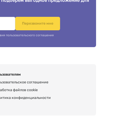
 подберем выгодное предложение для
.
Перезвоните мне
вия пользовательского соглашения
ьзователям
ьзовательское соглашение
аботка файлов cookie
итика конфиденциальности