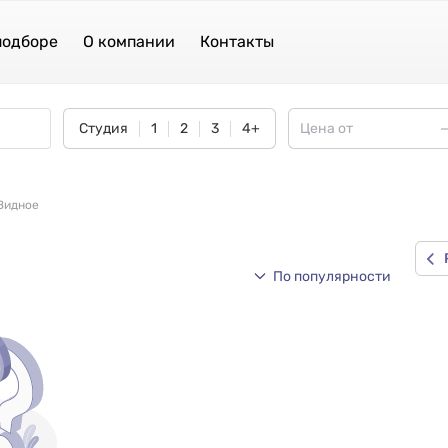
подборе
О компании
Контакты
Студия
1
2
3
4+
 Видное
По популярности