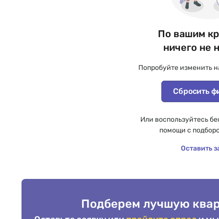
По вашим к
ничего не 
Попробуйте изменить н
Сбросить ф
Или воспользуйтесь бе
помощи с подбор
Оставить з
Подберем лучшую квар