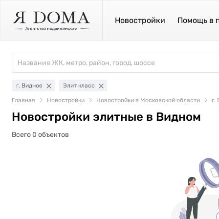
Новостройки
Помощь в 
г. Видное
Элит класс
Главная
Новостройки
Новостройки в Московской области
г.
Новостройки элитные в Видном
Всего 0 объектов