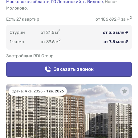
Московская область
,
ГО Ленинский
,
г. Видное
,
Ново-
Молоково
,
2
Есть
27 квартир
от 186 692 ₽ за м
2
Студии
от 21.5 м
от 5.5 млн ₽
2
1-комн.
от 39.6 м
от 7.5 млн ₽
Застройщик RDI Group
Заказать звонок
Сдача: 4 кв. 2025 – 1 кв. 2026