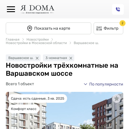
2
Показать на карте
Фильтр
Главная
Новостройки
Новостройки в Московской области
Варшавское ш.
Варшавское ш.
3-комнатная
Новостройки трёхкомнатные на
Варшавском шоссе
Всего 1 объект
По популярности
Сдача: есть сданные, 3 кв. 2025
Комфорт класс