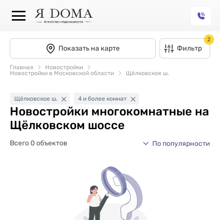
2
Показать на карте
Фильтр
Главная
Новостройки
Новостройки в Московской области
Щёлковское ш.
Щёлковское ш.
4 и более комнат
Новостройки многокомнатные на
Щёлковском шоссе
Всего 0 объектов
По популярности