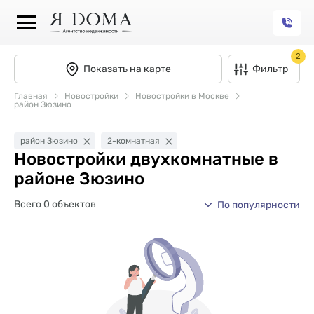
2
Показать на карте
Фильтр
Главная
Новостройки
Новостройки в Москве
район Зюзино
район Зюзино
2-комнатная
Новостройки двухкомнатные в
районе Зюзино
Всего 0 объектов
По популярности