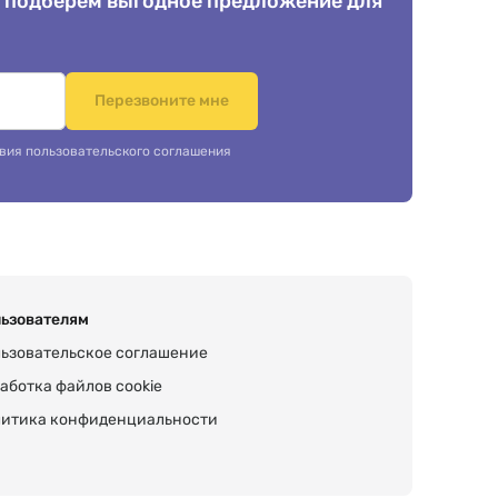
 подберем выгодное предложение для
.
Перезвоните мне
вия пользовательского соглашения
ьзователям
ьзовательское соглашение
аботка файлов cookie
итика конфиденциальности