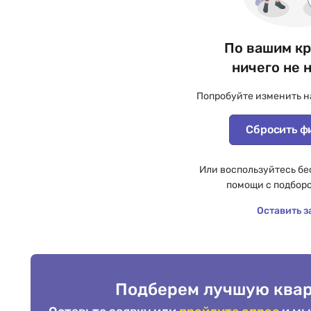
По вашим к
ничего не 
Попробуйте изменить н
Сбросить ф
Или воспользуйтесь бе
помощи с подбор
Оставить з
Подберем лучшую квар