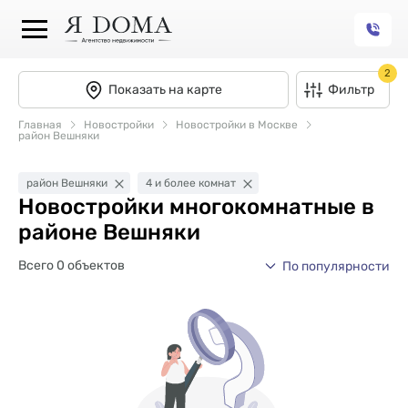
2
Показать на карте
Фильтр
Главная
Новостройки
Новостройки в Москве
район Вешняки
район Вешняки
4 и более комнат
Новостройки многокомнатные в
районе Вешняки
Всего 0 объектов
По популярности