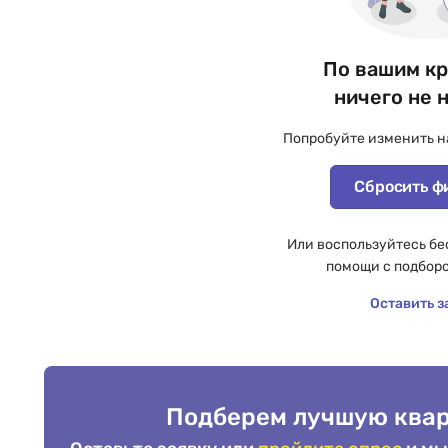
По вашим к
ничего не 
Попробуйте изменить н
Сбросить ф
Или воспользуйтесь бе
помощи с подбор
Оставить з
Подберем лучшую квар