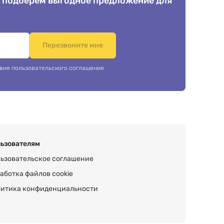
 подберем выгодное предложение для
.
Перезвоните мне
вия пользовательского соглашения
ьзователям
ьзовательское соглашение
аботка файлов cookie
итика конфиденциальности