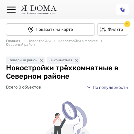
2
Показать на карте
Фильтр
Главная
Новостройки
Новостройки в Москве
Северный район
Северный район
3-комнатная
Новостройки трёхкомнатные в
Северном районе
Всего 0 объектов
По популярности