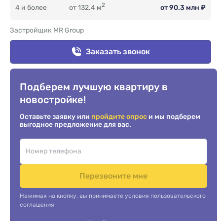
2
4 и более
от 132.4 м
от 90.3 млн ₽
Застройщик MR Group
Заказать звонок
Подберем лучшую квартиру в
новостройке!
Оставьте заявку или
пройдите опрос
и мы подберем
выгодное предложение для вас.
Перезвоните мне
Нажимая на кнопку, вы принимаете условия пользовательского
соглашения