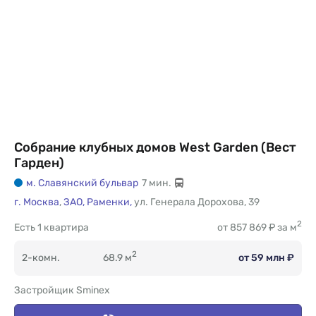
Собрание клубных домов West Garden (Вест
Гарден)
м. Славянский бульвар
7 мин.
г. Москва
,
ЗАО,
Раменки,
ул. Генерала Дорохова
,
39
2
Есть
1 квартира
от 857 869 ₽ за м
2
2-комн.
68.9 м
от 59 млн ₽
Застройщик Sminex