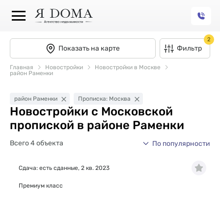
2
Показать на карте
Фильтр
Главная
Новостройки
Новостройки в Москве
район Раменки
район Раменки
Прописка: Москва
Новостройки с Московской
пропиской в районе Раменки
Всего 4 объекта
По популярности
Сдача: есть сданные, 2 кв. 2023
Премиум класс