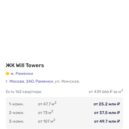
ЖК Will Towers
м. Раменки
г. Москва
,
ЗАО,
Раменки,
ул. Минская
,
2
Есть
162 квартиры
от 439 666 ₽ за м
2
1-комн.
от 47.7 м
от 25.2 млн ₽
2
2-комн.
от 73 м
от 37.5 млн ₽
2
3-комн.
от 107 м
от 49.7 млн ₽