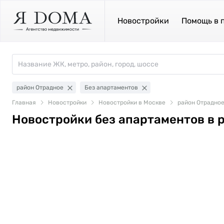
Новостройки
Помощь в 
район Отрадное
Без апартаментов
Главная
Новостройки
Новостройки в Москве
район Отрадно
Новостройки без апартаментов в 