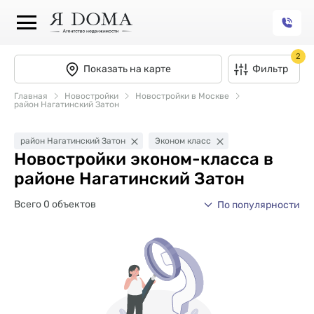
2
Показать на карте
Фильтр
Главная
Новостройки
Новостройки в Москве
район Нагатинский Затон
район Нагатинский Затон
Эконом класс
Новостройки эконом-класса в
районе Нагатинский Затон
Всего 0 объектов
По популярности