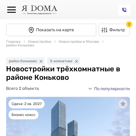
2
Показать на карте
Фильтр
Главная
Новостройки
Новостройки в Москве
район Коньково
район Коньково
3-комнатная
Новостройки трёхкомнатные в
районе Коньково
Всего 2 объекта
По популярности
Сдача: 2 кв. 2027
Бизнес класс