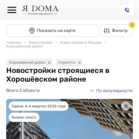
2
Показать на карте
Фильтр
Главная
Новостройки
Новостройки в Москве
Хорошёвский район
Хорошёвский район
Строится
Новостройки строящиеся в
Хорошёвском районе
Всего 2 объекта
По популярности
Сдача: 4-й квартал 2026 года
Бизнес класс