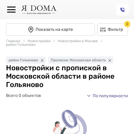
2
Показать на карте
Фильтр
Главная
Новостройки
Новостройки в Москве
район Гольяново
район Гольяново
Прописка: Московская область
Новостройки с пропиской в
Московской области в районе
Гольяново
Всего 0 объектов
По популярности