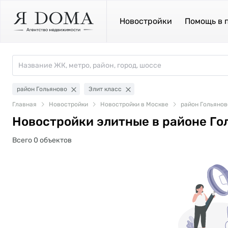
Новостройки
Помощь в 
район Гольяново
Элит класс
Главная
Новостройки
Новостройки в Москве
район Гольянов
Новостройки элитные в районе Го
Всего 0 объектов