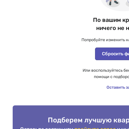
По вашим к
ничего не 
Попробуйте изменить н
Сбросить ф
Или воспользуйтесь бе
помощи с подбор
Оставить з
Подберем лучшую квар