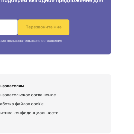
 подберем выгодное предложение для
.
Перезвоните мне
вия пользовательского соглашения
ьзователям
ьзовательское соглашение
аботка файлов cookie
итика конфиденциальности