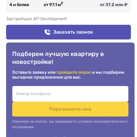
2
4 и более
от 97.1 м
от 37.2 млн ₽
Застройщик AFI Development
Заказать звонок
Подберем лучшую квартиру в
новостройке!
Оставьте заявку или
пройдите опрос
и мы подберем
выгодное предложение для вас.
Перезвоните мне
Нажимая на кнопку, вы принимаете условия пользовательского
соглашения