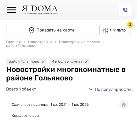
2
Показать на карте
Фильтр
Главная
Новостройки
Новостройки в Москве
район Гольяново
район Гольяново
4 и более комнат
Новостройки многокомнатные в
районе Гольяново
Всего 1 объект
По популярности
Сдача: есть сданные, 1 кв. 2024 – 1 кв. 2026
Комфорт класс