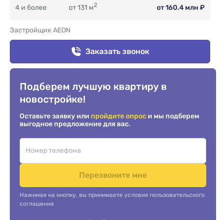
2
4 и более
от 131 м
от 160.4 млн ₽
Застройщик AEON
Заказать звонок
Подберем лучшую квартиру в
новостройке!
Оставьте заявку или
пройдите опрос
и мы подберем
выгодное предложение для вас.
Перезвоните мне
Нажимая на кнопку, вы принимаете условия пользовательского
соглашения