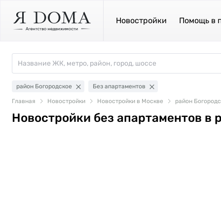
Новостройки
Помощь в 
район Богородское
Без апартаментов
Главная
Новостройки
Новостройки в Москве
район Богород
Новостройки без апартаментов в 