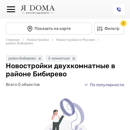
2
Показать на карте
Фильтр
Главная
Новостройки
Новостройки в Москве
район Бибирево
район Бибирево
2-комнатная
Новостройки двухкомнатные в
районе Бибирево
Всего 0 объектов
По популярности