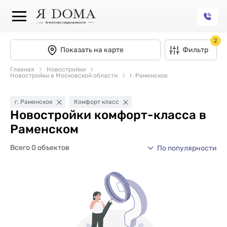
2
Показать на карте
Фильтр
Главная
Новостройки
Новостройки в Московской области
г. Раменское
г. Раменское
Комфорт класс
Новостройки комфорт-класса в
Раменском
Всего 0 объектов
По популярности