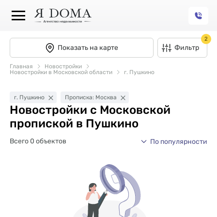
2
Показать на карте
Фильтр
Главная
Новостройки
Новостройки в Московской области
г. Пушкино
г. Пушкино
Прописка: Москва
Новостройки с Московской
пропиской в Пушкино
Всего 0 объектов
По популярности