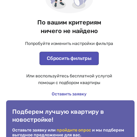
По вашим критериям
ничего не найдено
Попробуйте изменить настройки фильтра
Сбросить фильтры
Или воспользуйтесь бесплатной услугой
помощи с подбором квартиры
Оставить заявку
Подберем лучшую квартиру в
новостройке!
Оставьте заявку или
пройдите опрос
и мы подберем
выгодное предложение для вас.