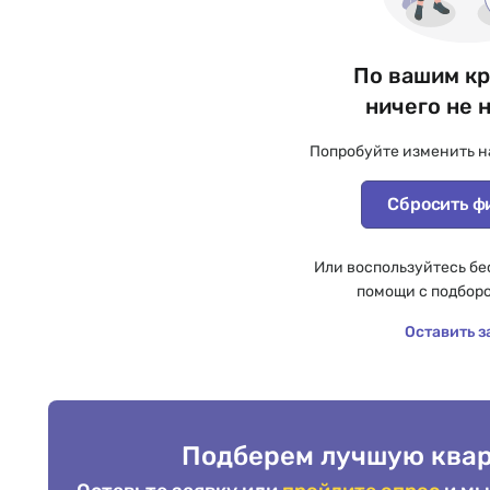
По вашим к
ничего не 
Попробуйте изменить н
Сбросить ф
Или воспользуйтесь бе
помощи с подбор
Оставить з
Подберем лучшую квар