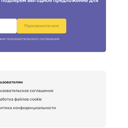
 подберем выгодное предложение для
.
Перезвоните мне
вия пользовательского соглашения
ьзователям
ьзовательское соглашение
аботка файлов cookie
итика конфиденциальности