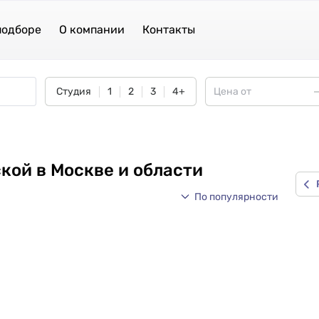
подборе
О компании
Контакты
Студия
1
2
3
4+
кой в Москве и области
По популярности