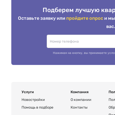
Подберем лучшую квар
Оставьте заявку или
пройдите опрос
и мы
вас
Нажимая на кнопку, вы принимаете усло
Услуги
Компания
Пол
Новостройки
О компании
Пол
Помощь в подборе
Контакты
Обр