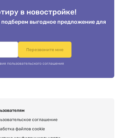
тиру в новостройке!
 подберем выгодное предложение для
.
Перезвоните мне
вия пользовательского соглашения
ьзователям
ьзовательское соглашение
аботка файлов cookie