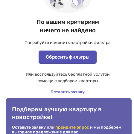
По вашим критериям
ничего не найдено
Попробуйте изменить настройки фильтра
Сбросить фильтры
Или воспользуйтесь бесплатной услугой
помощи с подбором квартиры
Оставить заявку
Подберем лучшую квартиру в
новостройке!
Оставьте заявку или
пройдите опрос
и мы подберем
выгодное предложение для вас.