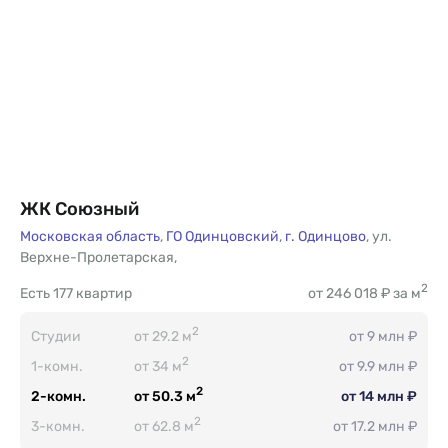
ЖК Союзный
Московская область
,
ГО Одинцовский
,
г. Одинцово
,
ул.
Верхне-Пролетарская
,
2
Есть
177 квартир
от 246 018 ₽ за м
2
Студии
от 29.2 м
от 9 млн ₽
2
1-комн.
от 34 м
от 9.9 млн ₽
2
2-комн.
от 50.3 м
от 14 млн ₽
2
3-комн.
от 62.8 м
от 17.2 млн ₽